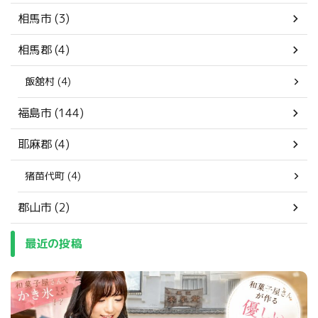
相馬市 (3)
相馬郡 (4)
飯舘村 (4)
福島市 (144)
耶麻郡 (4)
猪苗代町 (4)
郡山市 (2)
最近の投稿