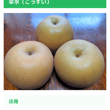
幸水（こうすい）
出身