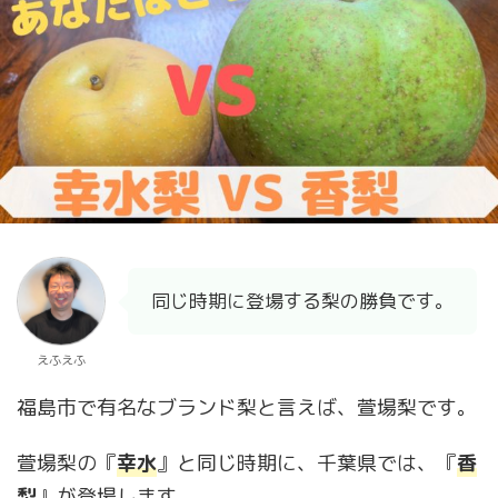
同じ時期に登場する梨の勝負です。
えふえふ
福島市で有名なブランド梨と言えば、萱場梨です。
萱場梨の『
幸水
』と同じ時期に、千葉県では、『
香
梨
』が登場します。