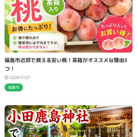
福島市近郊で買える安い桃！茶箱がオススメな理由3
つ！
2026/7/27
福島市