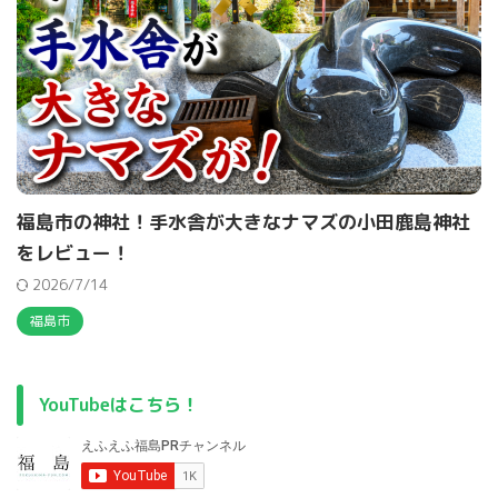
福島市の神社！手水舎が大きなナマズの小田鹿島神社
をレビュー！
2026/7/14
福島市
YouTubeはこちら！