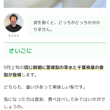
皮を剥くと、どっちがどっちか分か
りません。
えふえふ
さいごに
9月上旬の
同じ時期に萱場梨の幸水と千葉県産の香
梨が登場
します。
どちらも、違いがあって美味しい梨です。
気になった方は是非、食べ比べしてみてはいかがで
しょうか。