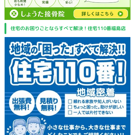
住宅のお困りごとならすべて解決！住宅110番福島店