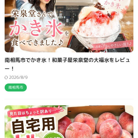
南相馬市でかき氷！和菓子屋栄泉堂の大福氷をレビュ
ー！
2026/8/9
南相馬市