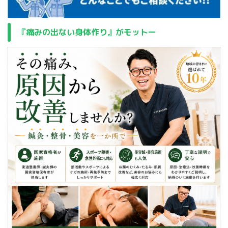
『痛みの出ない身体作り』がモットー