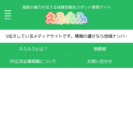
福島の魅力を伝える体験型観光スポット情報サイト
報の濃さなら地域ナンバー1。集客効果は抜群です！
えふえふとは？
桃情報
PR広告記事掲載について
お問い合わせ