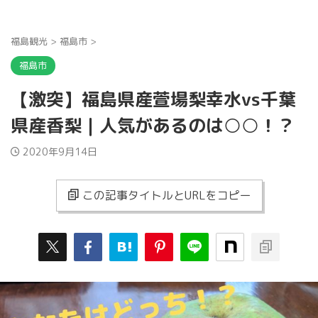
福島観光
>
福島市
>
福島市
【激突】福島県産萱場梨幸水vs千葉
県産香梨｜人気があるのは○○！？
2020年9月14日
この記事タイトルとURLをコピー