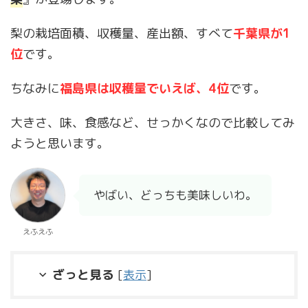
梨の栽培面積、収穫量、産出額、すべて
千葉県が1
位
です。
ちなみに
福島県は収穫量でいえば、4位
です。
大きさ、味、食感など、せっかくなので比較してみ
ようと思います。
やばい、どっちも美味しいわ。
えふえふ
ざっと見る
[
表示
]