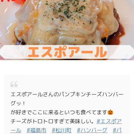
エスポアールさんのパンプキンチーズハンバー
グッ！
が好きでここに来るといつも食べてます
チーズがトロトロすぎて美味しい。
#エスポア
ール
#福島市
#松川町
#ハンバーグ
#パ