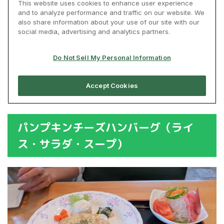
パンプキンチーズハンバーグ（ライ
ス・サラダ・スープ）