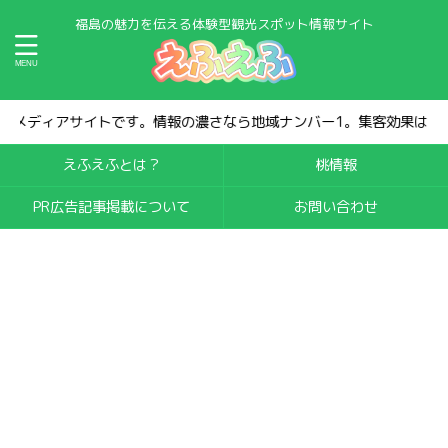
福島の魅力を伝える体験型観光スポット情報サイト
ンバー1。集客効果は抜群です！
えふえふとは？
桃情報
PR広告記事掲載について
お問い合わせ