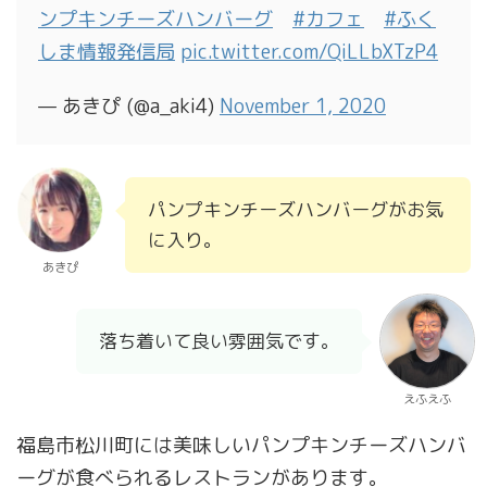
ンプキンチーズハンバーグ
#カフェ
#ふく
しま情報発信局
pic.twitter.com/QiLLbXTzP4
— あきぴ (@a_aki4)
November 1, 2020
パンプキンチーズハンバーグがお気
に入り。
あきぴ
落ち着いて良い雰囲気です。
えふえふ
福島市松川町には美味しいパンプキンチーズハンバ
ーグが食べられるレストランがあります。