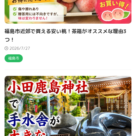
福島市近郊で買える安い桃！茶箱がオススメな理由3
つ！
2026/7/27
福島市