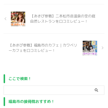
す。 人気のまぐろ解体ショー
に迫っていきます。
https://www.youtube.com/sh
【あきぴ参戦】二本松市岳温泉の空の庭
orts/iJaSKPQbFec
自然レストランを口コミレビュー！
【あきぴ参戦】福島市のカフェ｜カワベリ
ーカフェを口コミレビュー！
ここで検索！
福島市の接骨院おすすめ！