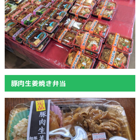
豚肉生姜焼き弁当