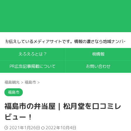
。情報の濃さなら地域ナンバー1。集客効果は抜群です！
えふえふとは？
桃情報
PR広告記事掲載について
お問い合わせ
福島観光
>
福島市
>
福島市
福島市の弁当屋｜松月堂を口コミレ
ビュー！
2021年1月26日
2022年10月4日