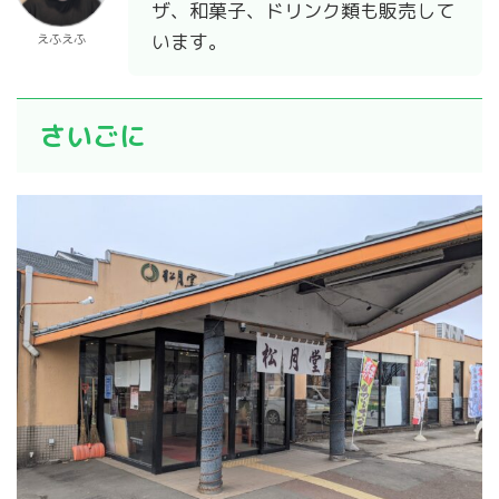
ザ、和菓子、ドリンク類も販売して
います。
えふえふ
さいごに