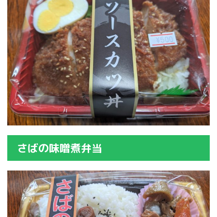
さばの味噌煮弁当