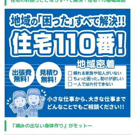
『痛みの出ない身体作り』がモットー