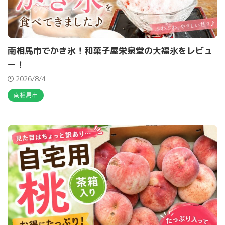
南相馬市でかき氷！和菓子屋栄泉堂の大福氷をレビュ
ー！
2026/8/4
南相馬市