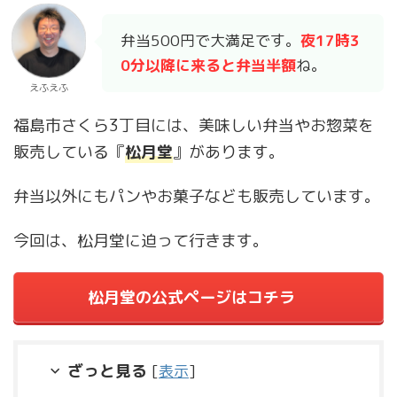
弁当500円で大満足です。
夜17時3
0分以降に来ると弁当半額
ね。
えふえふ
福島市さくら3丁目には、美味しい弁当やお惣菜を
販売している『
松月堂
』があります。
弁当以外にもパンやお菓子なども販売しています。
今回は、松月堂に迫って行きます。
松月堂の公式ページはコチラ
ざっと見る
[
表示
]