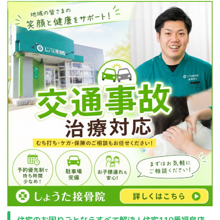
住宅のお困りごとならすべて解決！住宅110番福島店