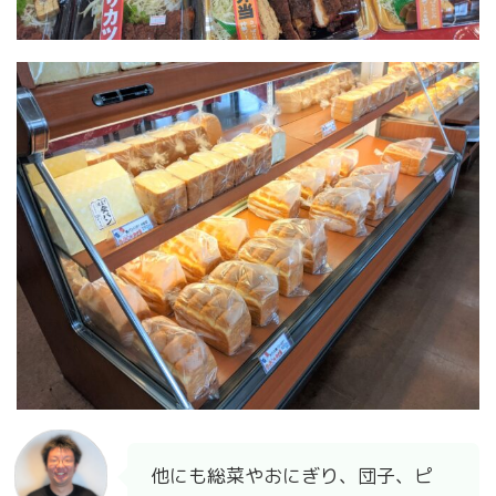
他にも総菜やおにぎり、団子、ピ