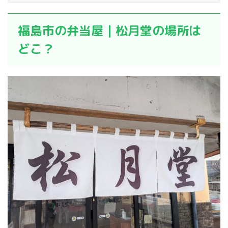
福島市の弁当屋｜松月堂の場所は
どこ？