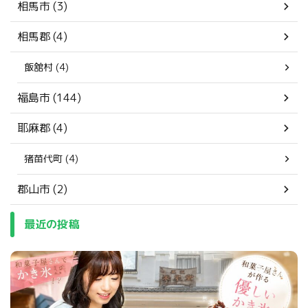
相馬市 (3)
相馬郡 (4)
飯舘村 (4)
福島市 (144)
耶麻郡 (4)
猪苗代町 (4)
郡山市 (2)
最近の投稿