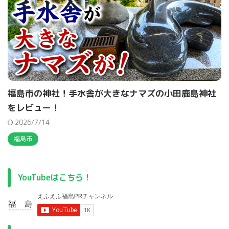
福島市の神社！手水舎が大きなナマズの小田鹿島神社
をレビュー！
2026/7/14
福島市
YouTubeはこちら！