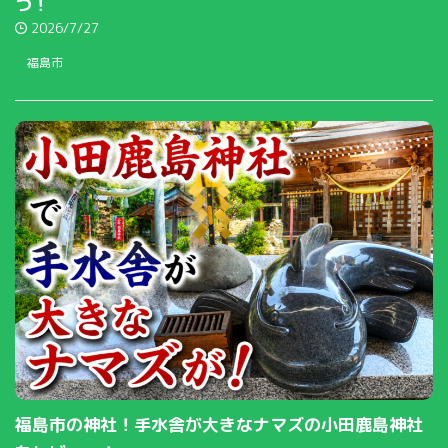
つ！
2026/7/27
福島市
福島市の神社！手水舎が大きなナマズの小田鹿島神社