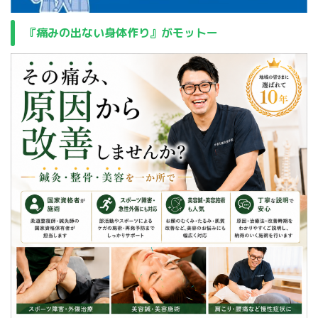
『痛みの出ない身体作り』がモットー