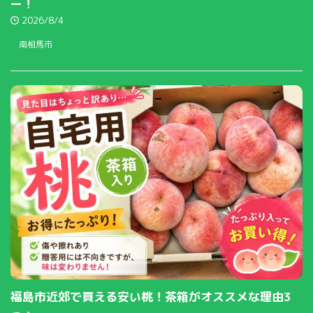
ー！
2026/8/4
南相馬市
福島市近郊で買える安い桃！茶箱がオススメな理由3