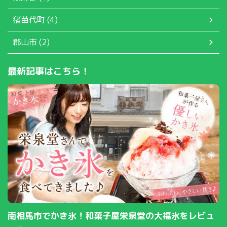
猪苗代町 (4)
郡山市 (2)
最新記事はこちら！
南相馬市でかき氷！和菓子屋栄泉堂の大福氷をレビュ