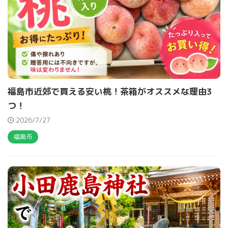
福島市近郊で買える安い桃！茶箱がオススメな理由3
つ！
2026/7/27
福島市