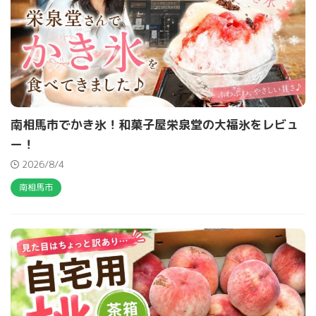
南相馬市でかき氷！和菓子屋栄泉堂の大福氷をレビュ
ー！
2026/8/4
南相馬市