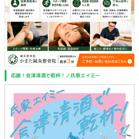
応援！会津清酒で乾杯！／氏家エイミー