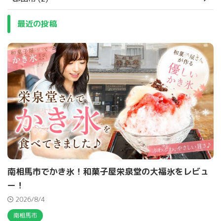
最近の投稿
南相馬市でかき氷！和菓子屋栄泉堂の大福氷をレビュ
ー！
2026/8/4
南相馬市