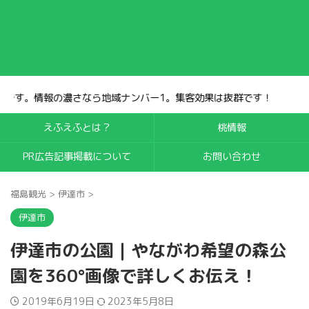
ー1。集客効果は抜群です！
えふえふとは？
桃情報
PR広告記事掲載について
お問い合わせ
福島観光
>
伊達市
>
伊達市
伊達市の公園｜やながわ希望の森公
園を360°画像で詳しくお伝え！
2019年6月19日
2023年5月8日