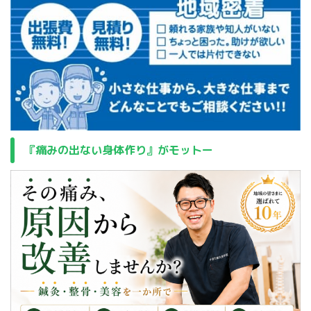
『痛みの出ない身体作り』がモットー